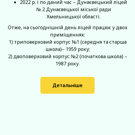
2022 р. і по даний час – Дунаєвецький ліцей
№ 2 Дунаєвецької міської ради
Хмельницької області.
Отже, на сьогоднішній день ліцей працює у двох
приміщеннях:
1) триповерховий корпус №1 (середня та старша
школа)– 1959 року;
2) двоповерховий корпус №2 (початкова школа) –
1987 року.
Детальніше