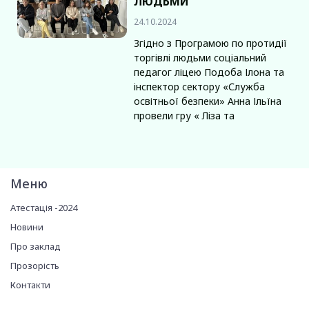
ЛЮДЬМИ
24.10.2024
Згідно з Програмою по протидії
торгівлі людьми соціальний
педагог ліцею Подоба Ілона та
інспектор сектору «Служба
освітньої безпеки» Анна Ільїна
провели гру « Ліза та
Меню
Атестація -2024
Новини
Про заклад
Прозорість
Контакти