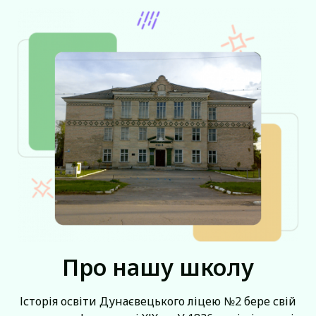
Про нашу школу
Історія освіти Дунаєвецького ліцею №2 бере свій