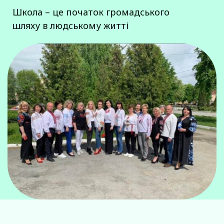
Школа – це початок громадського
шляху в людському житті