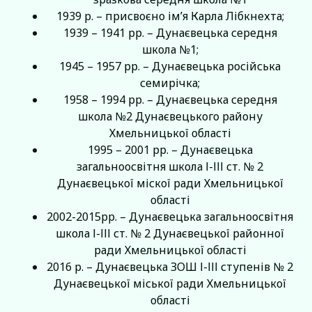
1939 р. – присвоєно ім’я Карла Лібкнехта;
1939 – 1941 рр. – Дунаєвецька середня
школа №1;
1945 – 1957 рр. – Дунаєвецька російська
семирічка;
1958 – 1994 рр. – Дунаєвецька середня
школа №2 Дунаєвецького району
Хмельницької області
1995 – 2001 рр. – Дунаєвецька
загальноосвітня школа І-ІІІ ст. № 2
Дунаєвецької міскої ради Хмельницької
області
2002-2015рр. – Дунаєвецька загальноосвітня
школа І-ІІІ ст. № 2 Дунаєвецької районної
ради Хмельницької області
2016 р. – Дунаєвецька ЗОШ І-ІІІ ступенів № 2
Дунаєвецької міської ради Хмельницької
області