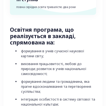
повна середня освіта тривалістю два роки
Освітня програма, що
реалізується в закладі,
спрямована на:
формування в учнів сучасної наукової
картини світу;
виховання працьовитості, любові до
природи; розвиток в учнів національної
самосвідомості;
формування людини та громадянина, яка
прагне вдосконалювання та перетворення
суспільства;
інтеграцію особистості в систему світової та
національної культури;