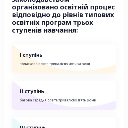
організовано освітній процес
відповідно до рівнів типових
освітніх програм трьох
ступенів навчання:
І ступінь
початкова освіта тривалістю чотири роки
ІІ ступінь
базова середня освіта тривалістю п’ять років
ІІІ ступінь