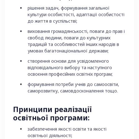
рішення задач, формування загальної
культури особистості, адаптації особистості
до життя в суспільстві;
виховання громадянськості, поваги до прав і
свобод людини, поваги до культурних
традицій та особливостей інших народів в
умовах багатонаціональної держави;
створення основи для усвідомленого
відповідального вибору та наступного
освоєння професійних освітніх програм;
формування потреби учнів до самоосвіти,
саморозвитку, самовдосконалення тощо.
Принципи реалізації
освітньої програми:
забезпечення якості освіти та якості
освітньої діяльності;