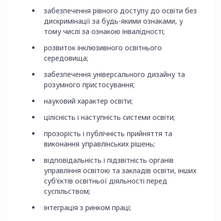
забезпечення рівного доступу до освіти без
дискримінації за будь-якими ознаками, у
тому числі за ознакою інвалідності;
розвиток інклюзивного освітнього
середовища;
забезпечення універсального дизайну та
розумного пристосування;
науковий характер освіти;
цілісність і наступність системи освіти;
прозорість і публічність прийняття та
виконання управлінських рішень;
відповідальність і підзвітність органів
управління освітою та закладів освіти, інших
суб’єктів освітньої діяльності перед
суспільством;
інтеграція з ринком праці;