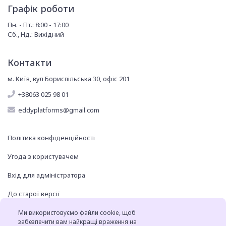
Графік роботи
Пн. - Пт.: 8:00 - 17:00
Сб., Нд.: Вихідний
Контакти
м. Київ, вул Бориспільська 30, офіс 201
+38063 025 98 01
eddyplatforms@gmail.com
Політика конфіденційності
Угода з користувачем
Вхід для адміністратора
До старої версії
Ми використовуємо файли cookie, щоб
забезпечити вам найкращі враження на