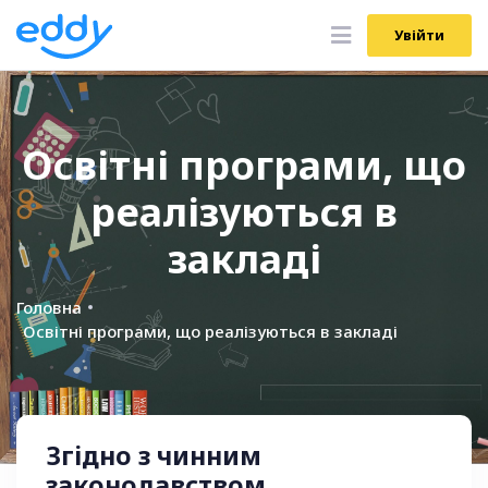
Увійти
Увійти
Освітні програми, що
реалізуються в
закладі
Головна
Освітні програми, що реалізуються в закладі
Згідно з чинним
законодавством